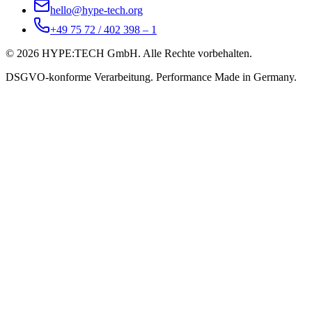
hello@hype-tech.org
+49 75 72 / 402 398 – 1
©
2026
HYPE:TECH GmbH. Alle Rechte vorbehalten.
DSGVO-konforme Verarbeitung. Performance Made in Germany.