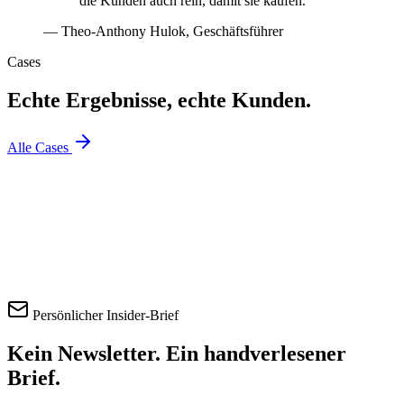
die Kunden auch rein, damit sie kaufen.
— Theo-Anthony Hulok, Geschäftsführer
Cases
Echte Ergebnisse,
echte Kunden.
Alle Cases
Jetzt Kontakt aufnehmen
Cases ansehen
Persönlicher Insider-Brief
Kein Newsletter.
Ein handverlesener
Brief.